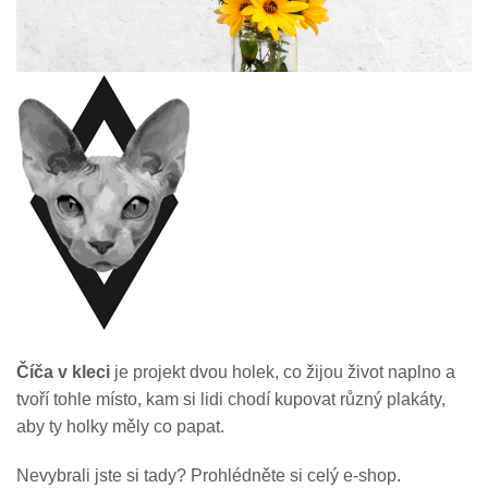
Číča v kleci
je projekt dvou holek, co žijou život naplno a
tvoří tohle místo, kam si lidi chodí kupovat různý plakáty,
aby ty holky měly co papat.
Nevybrali jste si tady? Prohlédněte si celý e-shop.