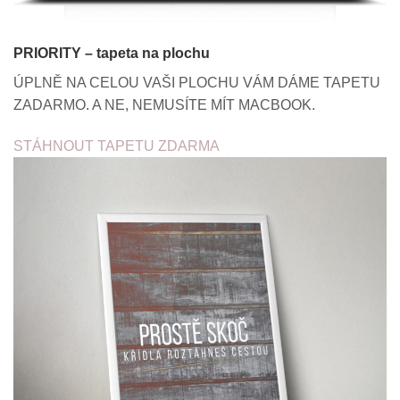
PRIORITY – tapeta na plochu
ÚPLNĚ NA CELOU VAŠI PLOCHU VÁM DÁME TAPETU
ZADARMO. A NE, NEMUSÍTE MÍT MACBOOK.
STÁHNOUT TAPETU ZDARMA