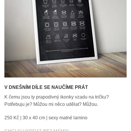
V DNEŠNÍM DÍLE SE NAUČÍME PRÁT
K čemu jsou ty prapodivný ikonky vzadu na tričku?
Potřebuju je? Můžou mi něco udělat? Můžou.
250 Kč | 30 x 40 cm | sexy matné lamino