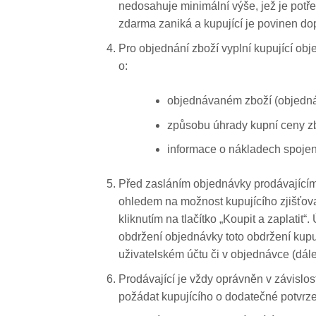
nedosahuje minimální výše, jež je potř
zdarma zaniká a kupující je povinen do
Pro objednání zboží vyplní kupující o
o:
objednávaném zboží (objednáv
způsobu úhrady kupní ceny z
informace o nákladech spojen
Před zasláním objednávky prodávajícímu 
ohledem na možnost kupujícího zjišťova
kliknutím na tlačítko „Koupit a zaplat
obdržení objednávky toto obdržení kupuj
uživatelském účtu či v objednávce (dále
Prodávající je vždy oprávněn v závislo
požádat kupujícího o dodatečné potvrze