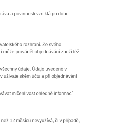
ráva a povinnosti vzniklá po dobu
vatelského rozhraní. Ze svého
ící může provádět objednávání zboží též
vě všechny údaje. Údaje uvedené v
 v uživatelském účtu a při objednávání
vávat mlčenlivost ohledně informací
e než 12 měsíců nevyužívá, či v případě,