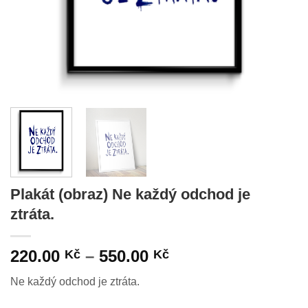
Plakát (obraz) Ne každý odchod je
ztráta.
Rozpětí
220.00
–
550.00
Kč
Kč
cen:
Ne každý odchod je ztráta.
220.00 Kč
až