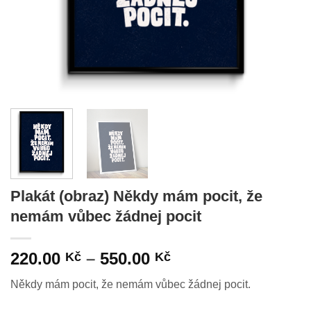
Plakát (obraz) Někdy mám pocit, že
nemám vůbec žádnej pocit
Rozpětí
220.00
–
550.00
Kč
Kč
cen:
Někdy mám pocit, že nemám vůbec žádnej pocit.
220.00 Kč
až