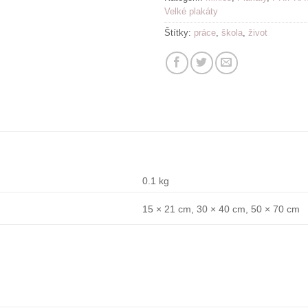
Velké plakáty
Štítky:
práce
,
škola
,
život
0.1 kg
15 × 21 cm, 30 × 40 cm, 50 × 70 cm