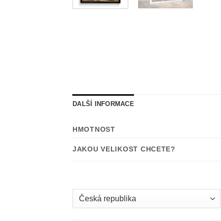
DALŠÍ INFORMACE
HMOTNOST
JAKOU VELIKOST CHCETE?
Country
/
region: