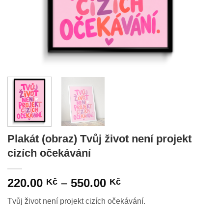
Plakát (obraz) Tvůj život není projekt
cizích očekávání
Rozpětí
220.00
–
550.00
Kč
Kč
cen:
Tvůj život není projekt cizích očekávání.
220.00 Kč
až