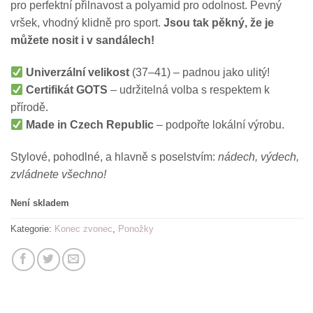
pro perfektní přilnavost a polyamid pro odolnost. Pevný
vršek, vhodný klidně pro sport.
Jsou tak pěkný, že je
můžete nosit i v sandálech!
Univerzální velikost
(37–41) – padnou jako ulitý!
Certifikát GOTS
– udržitelná volba s respektem k
přírodě.
Made in Czech Republic
– podpořte lokální výrobu.
Stylové, pohodlné, a hlavně s poselstvím:
nádech, výdech,
zvládnete všechno!
Není skladem
Kategorie:
Konec zvonec
,
Ponožky