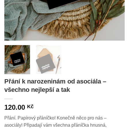
Přání k narozeninám od asociála –
všechno nejlepší a tak
120.00
Kč
Přání. Papírový přáníčko! Konečně něco pro nás –
asociály! Připadají vám všechna přáníčka hnusná,