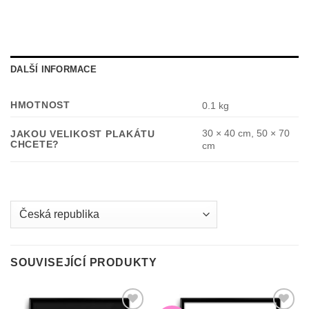
DALŠÍ INFORMACE
HMOTNOST
0.1 kg
30 × 40 cm, 50 × 70
JAKOU VELIKOST PLAKÁTU
CHCETE?
cm
Country
/
region:
SOUVISEJÍCÍ PRODUKTY