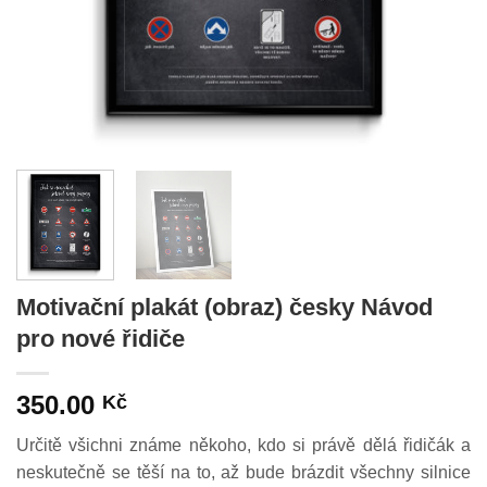
Motivační plakát (obraz) česky Návod
pro nové řidiče
350.00
Kč
Určitě všichni známe někoho, kdo si právě dělá řidičák a
neskutečně se těší na to, až bude brázdit všechny silnice