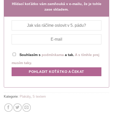
Hlídací koťátko vám zamňouká v e-mailu, že je tohle
zase skladem.
Souhlasím s
podmínkama
a tak.
A s tímhle prej
musím taky.
Kategorie:
Plakáty
,
S textem