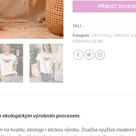
PŘIDAT DO KO
SKU:
-
Kategorie:
EKO trička
,
Oblečení a d
PŘIPRAVUJEME
ošlo ekologickým výrobním procesem.
 kvalitu, ekologii i etickou výrobu. Značka využívá moderní vý