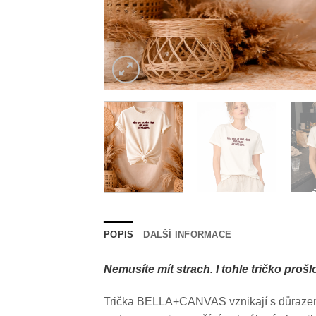
POPIS
DALŠÍ INFORMACE
Nemusíte mít strach. I tohle tričko pr
Trička BELLA+CANVAS vznikají s důrazem na