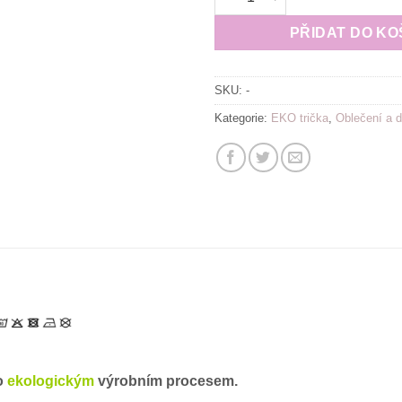
PŘIDAT DO KO
SKU:
-
Kategorie:
EKO trička
,
Oblečení a 
lo
ekologickým
výrobním procesem.