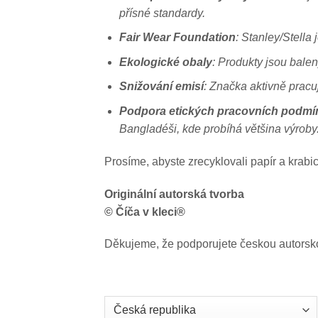
přísné standardy.
Fair Wear Foundation
: Stanley/Stella
Ekologické obaly
: Produkty jsou bale
Snižování emisí
: Značka aktivně pracuj
Podpora etických pracovních podmí
Bangladéši, kde probíhá většina výroby
Prosíme, abyste zrecyklovali papír a krabi
Originální autorská tvorba
© Číča v kleci®
Děkujeme, že podporujete českou autorsko
Country