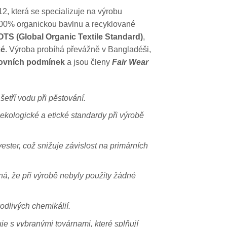
2, která se specializuje na výrobu
100% organickou bavlnu a recyklované
TS (Global Organic Textile Standard)
,
ké
. Výroba probíhá převážně v Bangladéši,
covních podmínek
a jsou členy
Fair Wear
šetří vodu při pěstování.
 ekologické a etické standardy při výrobě
ster, což snižuje závislost na primárních
á, že při výrobě nebyly použity žádné
odlivých chemikálií.
je s vybranými továrnami, které splňují