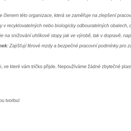
 je členem této organizace, která se zaměřuje na zlepšení praco
ny v recyklovatelných nebo biologicky odbouratelných obalech, 
e na snižování uhlíkové stopy jak ve výrobě, tak v dopravě, např
nek
: Zajišťují férové mzdy a bezpečné pracovní podmínky pro 
.
ci, ve které vám tričko přijde. Nepoužíváme žádné zbytečné plast
u tvorbu!