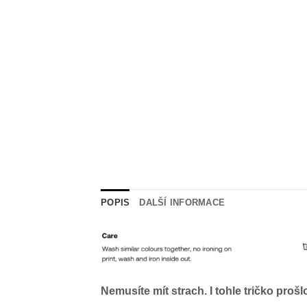
POPIS
DALŠÍ INFORMACE
Nemusíte mít strach. I tohle tričko proš