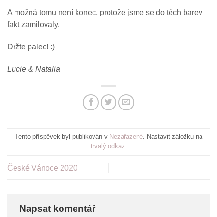
A možná tomu není konec, protože jsme se do těch barev
fakt zamilovaly.
Držte palec! :)
Lucie & Natalia
Tento příspěvek byl publikován v
Nezařazené
. Nastavit záložku na
trvalý odkaz
.
České Vánoce 2020
Napsat komentář