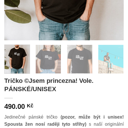
Tričko ©Jsem princezna! Vole.
PÁNSKÉ/UNISEX
490.00
Kč
Jedinečné pánské tričko
(pozor, může být i unisex!
Spousta žen nosí raději tyto střihy)
s naší originální