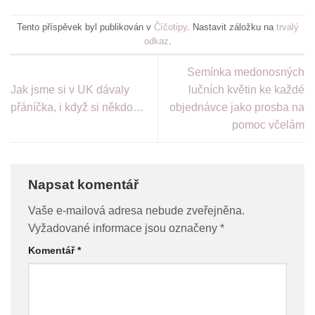
Tento příspěvek byl publikován v
Číčotipy
. Nastavit záložku na
trvalý
odkaz
.
Semínka medonosných
Jak jsme si v UK dávaly
lučních květin ke každé
přáníčka, i když si někdo…
objednávce jako prosba na
pomoc včelám
Napsat komentář
Vaše e-mailová adresa nebude zveřejněna.
Vyžadované informace jsou označeny
*
Komentář
*